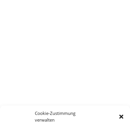
Cookie-Zustimmung
verwalten