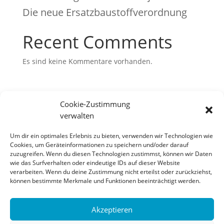
Die neue Ersatzbaustoffverordnung
Recent Comments
Es sind keine Kommentare vorhanden.
Cookie-Zustimmung
verwalten
Bosch Geotechnik GmbH
Um dir ein optimales Erlebnis zu bieten, verwenden wir Technologien wie
Fuggerring 21
Cookies, um Geräteinformationen zu speichern und/oder darauf
zuzugreifen. Wenn du diesen Technologien zustimmst, können wir Daten
87733 Markt Rettenbach
wie das Surfverhalten oder eindeutige IDs auf dieser Website
verarbeiten. Wenn du deine Zustimmung nicht erteilst oder zurückziehst,
08392/21999-0
können bestimmte Merkmale und Funktionen beeinträchtigt werden.
post@bosch-geotechnik.de
Akzeptieren