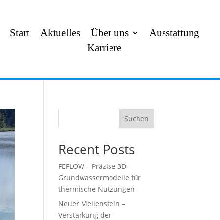
Start
Aktuelles
Über uns
Ausstattung
Karriere
Suchen
Recent Posts
FEFLOW – Präzise 3D-
Grundwassermodelle für
thermische Nutzungen
Neuer Meilenstein –
Verstärkung der