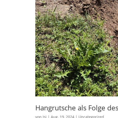
Hangrutsche als Folge de
von
Isi
|
Aug. 19, 2024
|
Uncategorized